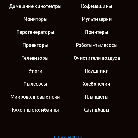
Ремонт кухонного комбайна Philips в г. Москва
Домашние кинотеатры
Кофемашины
Мониторы
Мультиварки
Парогенераторы
Принтеры
Проекторы
Роботы-пылесосы
Телевизоры
Очистители воздуха
Утюги
Наушники
Пылесосы
Хлебопечки
Микроволновые печи
Планшеты
Кухонные комбайны
Саундбары
СТРАНИЦЫ