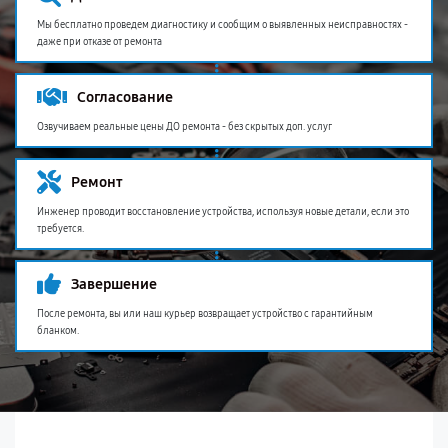
Мы бесплатно проведем диагностику и сообщим о выявленных неисправностях -
даже при отказе от ремонта
Согласование
Озвучиваем реальные цены ДО ремонта - без скрытых доп. услуг
Ремонт
Инженер проводит восстановление устройства, используя новые детали, если это
требуется.
Завершение
После ремонта, вы или наш курьер возвращает устройство с гарантийным
бланком.