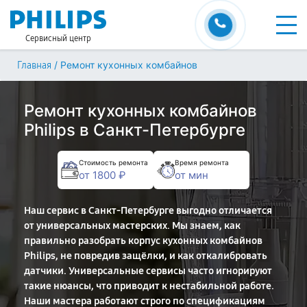
Сервисный центр
/
Ремонт кухонных комбайнов
Главная
Ремонт кухонных комбайнов
Philips в Санкт-Петербурге
Стоимость ремонта
Время ремонта
от 1800 ₽
от мин
Наш сервис в Санкт-Петербурге выгодно отличается
от универсальных мастерских. Мы знаем, как
правильно разобрать корпус кухонных комбайнов
Philips, не повредив защёлки, и как откалибровать
датчики. Универсальные сервисы часто игнорируют
такие нюансы, что приводит к нестабильной работе.
Наши мастера работают строго по спецификациям