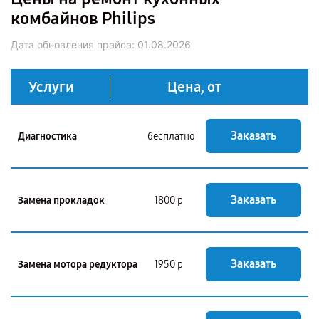
комбайнов Philips
Дата обновления прайса:
01.08.2026
Услуги
Цена, от
Заказать
Диагностика
бесплатно
Заказать
Замена прокладок
1800 р
Заказать
Замена мотора редуктора
1950 р