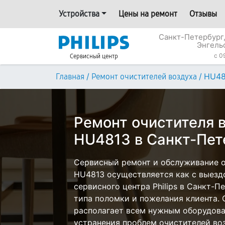
Устройства
Цены на ремонт
Отзывы
Санкт-Петербург,
Энгель
c 0
Сервисный центр
/
/
HU48
Главная
Ремонт очистителей воздуха
Ремонт очистителя в
HU4813 в Санкт-Пет
Сервисный ремонт и обслуживание оч
HU4813 осуществляется как с выездо
сервисного центра Philips в Санкт-П
типа поломки и пожелания клиента.
располагает всем нужным оборудова
устранения проблем очистителей возд