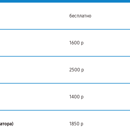
бесплатно
1600 р
2500 р
1400 р
атора)
1850 р