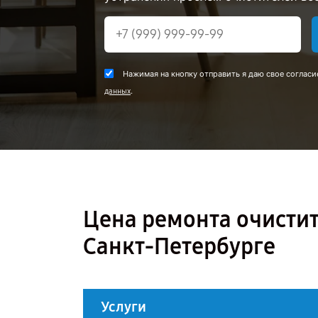
Нажимая на кнопку отправить я даю свое согласи
.
данных
Цена ремонта очистит
Санкт-Петербурге
Услуги