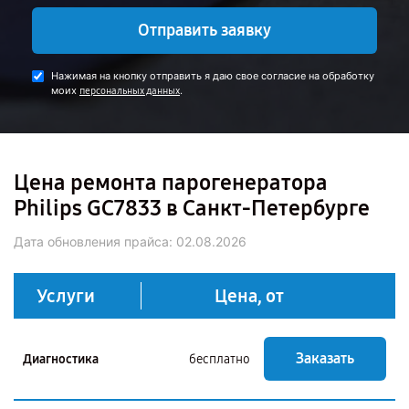
Отправить заявку
Нажимая на кнопку отправить я даю свое согласие на обработку
моих
.
персональных данных
Цена ремонта парогенератора
Philips GC7833 в Санкт-Петербурге
Дата обновления прайса:
02.08.2026
Услуги
Цена, от
Заказать
Диагностика
бесплатно