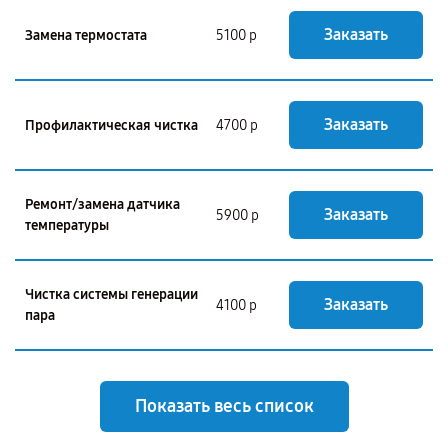
Заказать
Замена термостата
5100 р
Заказать
Профилактическая чистка
4700 р
Ремонт/замена датчика
Заказать
5900 р
температуры
Чистка системы генерации
Заказать
4100 р
пара
Показать весь список