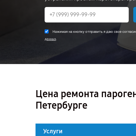
Нажимая на кнопку отправить я даю свое согласи
.
данных
Цена ремонта пароген
Петербурге
Услуги