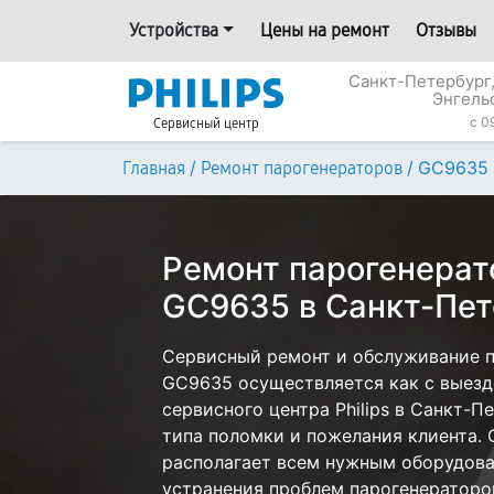
Устройства
Цены на ремонт
Отзывы
Санкт-Петербург,
Энгель
c 0
Сервисный центр
/
/
GC9635
Главная
Ремонт парогенераторов
Ремонт парогенерато
GC9635 в Санкт-Пет
Сервисный ремонт и обслуживание па
GC9635 осуществляется как с выездо
сервисного центра Philips в Санкт-П
типа поломки и пожелания клиента.
располагает всем нужным оборудова
устранения проблем парогенераторов 