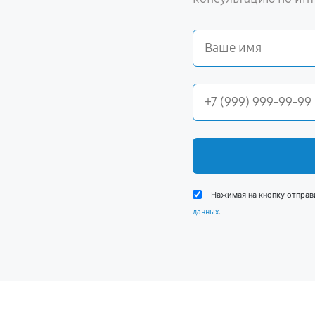
Нажимая на кнопку отправ
.
данных