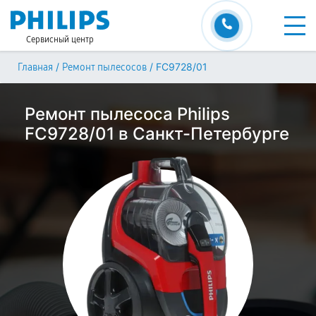
Сервисный центр
/
/
FC9728/01
Главная
Ремонт пылесосов
Ремонт пылесоса Philips
FC9728/01 в Санкт-Петербурге