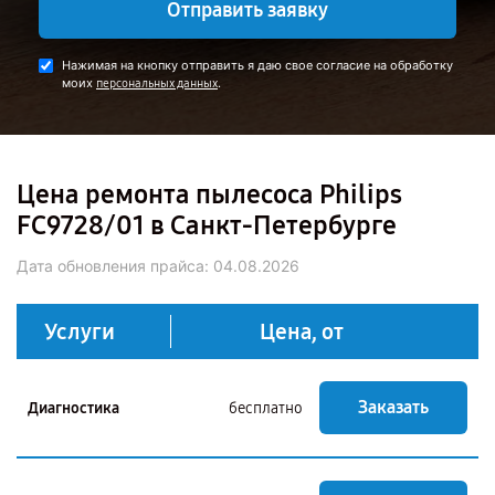
Отправить заявку
Нажимая на кнопку отправить я даю свое согласие на обработку
моих
.
персональных данных
Цена ремонта пылесоса Philips
FC9728/01 в Санкт-Петербурге
Дата обновления прайса:
04.08.2026
Услуги
Цена, от
Заказать
Диагностика
бесплатно