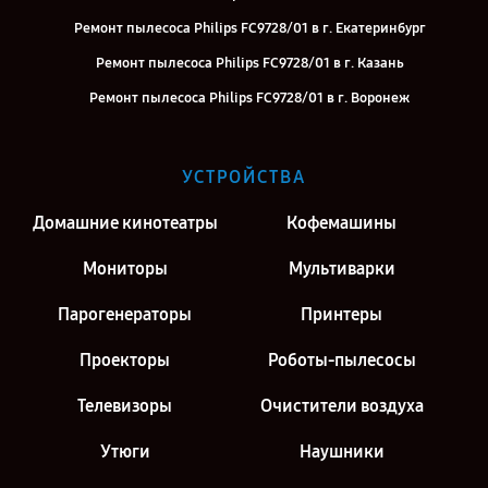
Ремонт пылесоса Philips FC9728/01 в г. Екатеринбург
Ремонт пылесоса Philips FC9728/01 в г. Казань
Ремонт пылесоса Philips FC9728/01 в г. Воронеж
Ремонт пылесоса Philips FC9728/01 в г. Саратов
Ремонт пылесоса Philips FC9728/01 в г. Киров
УСТРОЙСТВА
Ремонт пылесоса Philips FC9728/01 в г. Москва
Домашние кинотеатры
Кофемашины
Мониторы
Мультиварки
Парогенераторы
Принтеры
Проекторы
Роботы-пылесосы
Телевизоры
Очистители воздуха
Утюги
Наушники