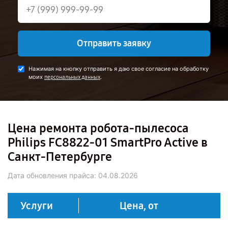
Отправить заявку
Нажимая на кнопку отправить я даю свое согласие на обработку
моих
.
персональных данных
Цена ремонта робота-пылесоса
Philips FC8822-01 SmartPro Active в
Санкт-Петербурге
Дата обновления прайса:
04.08.2026
Услуги
Цена, от