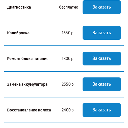
Заказать
Диагностика
бесплатно
Заказать
Калибровка
1650 р
Заказать
Ремонт блока питания
1800 р
Заказать
Замена аккумулятора
2350 р
Заказать
Восстановление колеса
2400 р