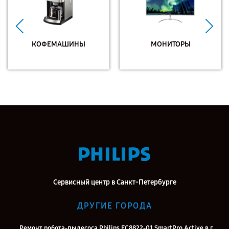
КОФЕМАШИНЫ
МОНИТОРЫ
Сервисный центр в Санкт-Петербурге
ДРУГИЕ ГОРОДА
Ремонт робота-пылесоса Philips FC8822-01 SmartPro Active в г.