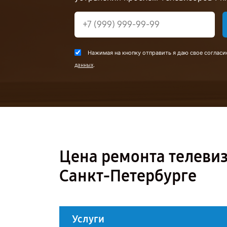
Нажимая на кнопку отправить я даю свое согласи
.
данных
Цена ремонта телевиз
Санкт-Петербурге
Услуги