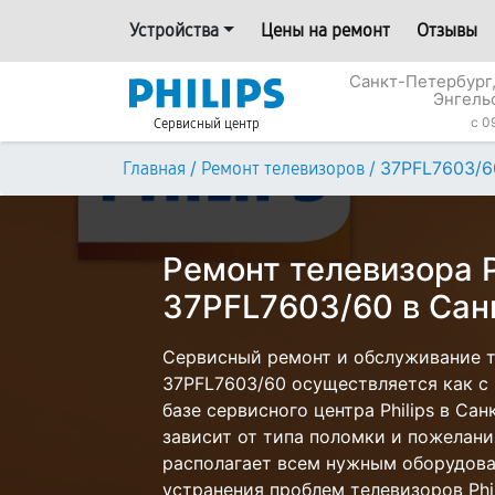
Устройства
Цены на ремонт
Отзывы
Санкт-Петербург,
Энгель
c 0
Сервисный центр
/
/
37PFL7603/6
Главная
Ремонт телевизоров
Ремонт телевизора P
37PFL7603/60 в Сан
Сервисный ремонт и обслуживание те
37PFL7603/60 осуществляется как с 
базе сервисного центра Philips в Са
зависит от типа поломки и пожелани
располагает всем нужным оборудова
устранения проблем телевизоров Phil