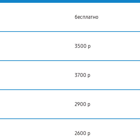
бесплатно
3500 р
3700 р
2900 р
2600 р