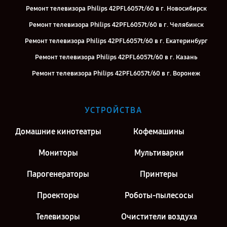
Ремонт телевизора Philips 42PFL6057t/60 в г. Новосибирск
Ремонт телевизора Philips 42PFL6057t/60 в г. Челябинск
Ремонт телевизора Philips 42PFL6057t/60 в г. Екатеринбург
Ремонт телевизора Philips 42PFL6057t/60 в г. Казань
Ремонт телевизора Philips 42PFL6057t/60 в г. Воронеж
Ремонт телевизора Philips 42PFL6057t/60 в г. Саратов
Ремонт телевизора Philips 42PFL6057t/60 в г. Киров
УСТРОЙСТВА
Ремонт телевизора Philips 42PFL6057t/60 в г. Москва
Домашние кинотеатры
Кофемашины
Мониторы
Мультиварки
Парогенераторы
Принтеры
Проекторы
Роботы-пылесосы
Телевизоры
Очистители воздуха