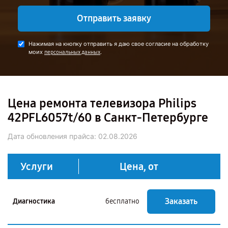
Отправить заявку
Нажимая на кнопку отправить я даю свое согласие на обработку
моих
.
персональных данных
Цена ремонта телевизора Philips
42PFL6057t/60 в Санкт-Петербурге
Дата обновления прайса:
02.08.2026
Услуги
Цена, от
Заказать
Диагностика
бесплатно