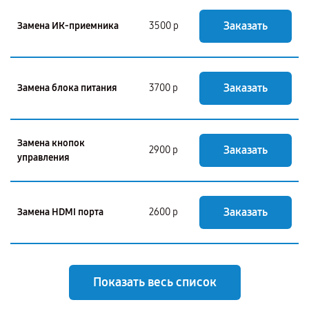
Заказать
Замена ИК-приемника
3500 р
Заказать
Замена блока питания
3700 р
Замена кнопок
Заказать
2900 р
управления
Заказать
Замена HDMI порта
2600 р
Показать весь список