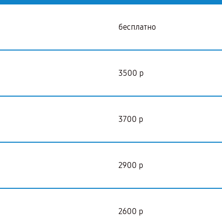
бесплатно
3500 р
3700 р
2900 р
2600 р