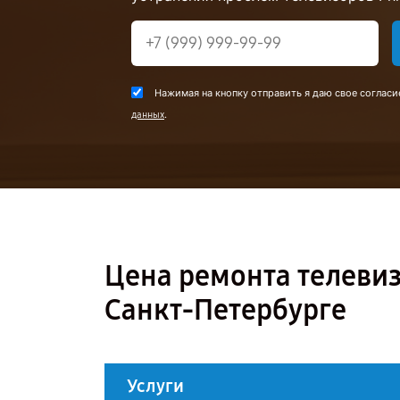
Нажимая на кнопку отправить я даю свое согласи
.
данных
Цена ремонта телевиз
Санкт-Петербурге
Услуги