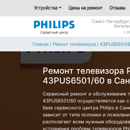
Устройства
Цены на ремонт
Отзывы
Санкт-Петербург,
Энгель
c 0
Сервисный центр
/
/
43PUS6501/
Главная
Ремонт телевизоров
Ремонт телевизора P
43PUS6501/60 в Сан
Сервисный ремонт и обслуживание те
43PUS6501/60 осуществляется как с 
базе сервисного центра Philips в Са
зависит от типа поломки и пожелани
располагает всем нужным оборудова
устранения проблем телевизоров Phil