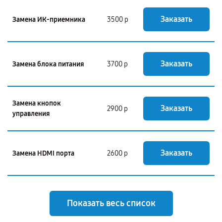
Заказать
Замена ИК-приемника
3500 р
Заказать
Замена блока питания
3700 р
Замена кнопок
Заказать
2900 р
управления
Заказать
Замена HDMI порта
2600 р
Показать весь список