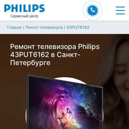
Сервисный центр
/
/
43PUT6162
Главная
Ремонт телевизоров
Ремонт телевизора Philips
43PUT6162 в Санкт-
Петербурге