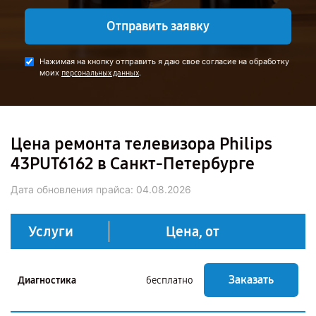
Отправить заявку
Нажимая на кнопку отправить я даю свое согласие на обработку
моих
.
персональных данных
Цена ремонта телевизора Philips
43PUT6162 в Санкт-Петербурге
Дата обновления прайса:
04.08.2026
Услуги
Цена, от
Заказать
Диагностика
бесплатно