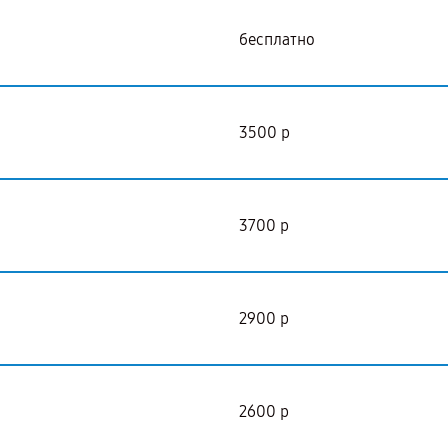
бесплатно
3500 р
3700 р
2900 р
2600 р