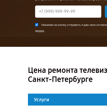
Нажимая на кнопку отправить я даю свое согласи
.
данных
Цена ремонта телевиз
Санкт-Петербурге
Услуги