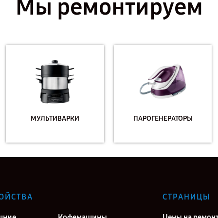
Мы ремонтируем
МУЛЬТИВАРКИ
ПАРОГЕНЕРАТОРЫ
ОЙСТВА
СТРАНИЦЫ
шние
Кофемашины
Цены на ремон