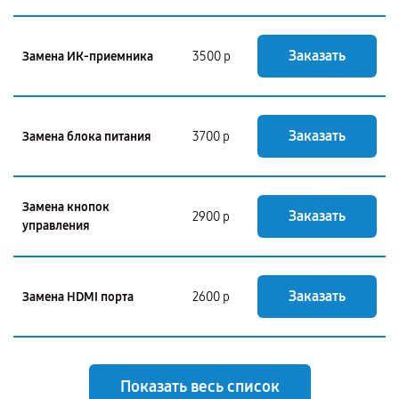
Заказать
Замена ИК-приемника
3500 р
Заказать
Замена блока питания
3700 р
Замена кнопок
Заказать
2900 р
управления
Заказать
Замена HDMI порта
2600 р
Показать весь список