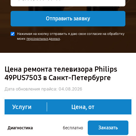
Отправить заявку
Нажимая на кнопку отправить я даю свое согласие на обработку
моих
.
персональных данных
Цена ремонта телевизора Philips
49PUS7503 в Санкт-Петербурге
Дата обновления прайса:
04.08.2026
Услуги
Цена, от
Заказать
Диагностика
бесплатно