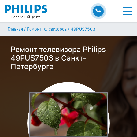
Сервисный центр
/
/
49PUS7503
Главная
Ремонт телевизоров
Ремонт телевизора Philips
49PUS7503 в Санкт-
Петербурге