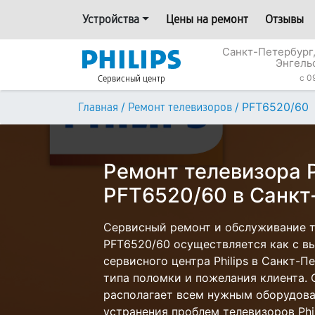
Устройства
Цены на ремонт
Отзывы
Санкт-Петербург,
Энгель
c 0
Сервисный центр
/
/
PFT6520/60
Главная
Ремонт телевизоров
Ремонт телевизора P
PFT6520/60 в Санкт
Сервисный ремонт и обслуживание те
PFT6520/60 осуществляется как с вы
сервисного центра Philips в Санкт-П
типа поломки и пожелания клиента.
располагает всем нужным оборудова
устранения проблем телевизоров Phil