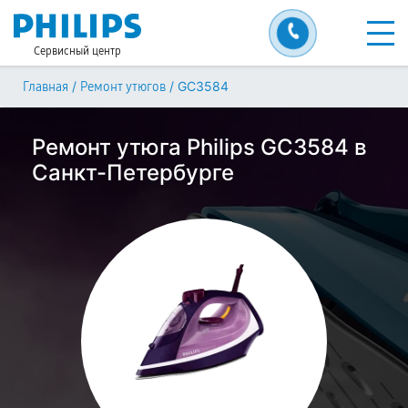
Сервисный центр
/
/
GC3584
Главная
Ремонт утюгов
Ремонт утюга Philips GC3584 в
Санкт-Петербурге