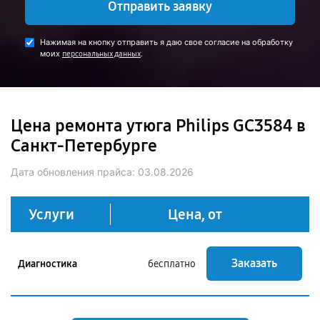
Отправить заявку
Нажимая на кнопку отправить я даю свое согласие на обработку
моих
.
персональных данных
Цена ремонта утюга Philips GC3584 в
Санкт-Петербурге
Дата обновления прайса:
03.08.2026
Услуги
Цена, от
Заказать
Диагностика
бесплатно