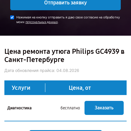
Отправить заявку
Нажимая на кнопку отправить я даю свое согласие на обработку
моих
.
персональных данных
Цена ремонта утюга Philips GC4939 в
Санкт-Петербурге
Дата обновления прайса:
04.08.2026
Услуги
Цена, от
Заказать
Диагностика
бесплатно